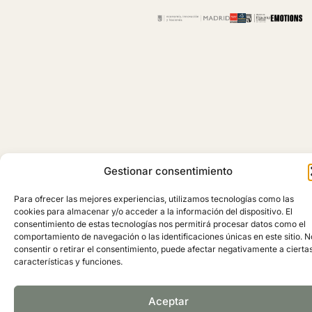
Gestionar consentimiento
Para ofrecer las mejores experiencias, utilizamos tecnologías como las
cookies para almacenar y/o acceder a la información del dispositivo. El
consentimiento de estas tecnologías nos permitirá procesar datos como el
Copyright © 2025 Madrid Barrio de Salamanca
comportamiento de navegación o las identificaciones únicas en este sitio. N
consentir o retirar el consentimiento, puede afectar negativamente a cierta
características y funciones.
Aceptar