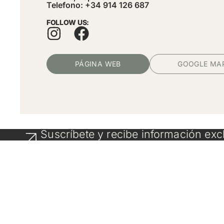
Telefono: +34 914 126 687
FOLLOW US:
PÁGINA WEB
GOOGLE MA
Suscríbete y recibe información exc