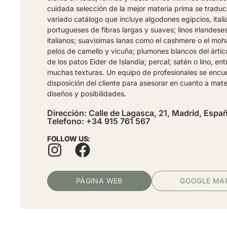
cuidada selección de la mejor materia prima se tradu
variado catálogo que incluye algodones egipcios, itali
portugueses de fibras largas y suaves; linos irlandese
italianos; suavisimas lanas como el cashmere o el moha
pelos de camello y vicuña; plumones blancos del ártic
de los patos Eider de Islandia; percal; satén o lino, ent
muchas texturas. Un equipo de profesionales se encu
disposición del cliente para asesorar en cuanto a mate
diseños y posibilidades.
Dirección: Calle de Lagasca, 21, Madrid, Espa
Telefono: +34 915 761 567
FOLLOW US:
PÁGINA WEB
GOOGLE MA