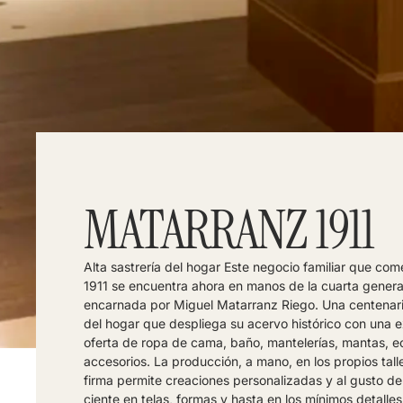
MATARRANZ 1911
Alta sastrería del hogar Este negocio familiar que co
1911 se encuentra ahora en manos de la cuarta genera
encarnada por Miguel Matarranz Riego. Una centenari
del hogar que despliega su acervo histórico con una e
oferta de ropa de cama, baño, mantelerías, mantas, e
accesorios. La producción, a mano, en los propios tall
firma permite creaciones personalizadas y al gusto d
ciente en telas, formas y hasta en los mínimos detalles