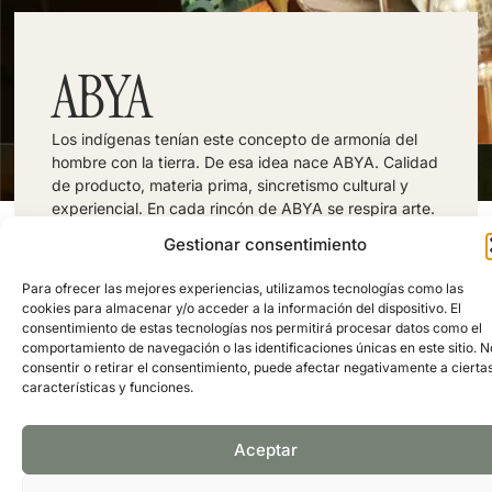
ABYA
Los indígenas tenían este concepto de armonía del
hombre con la tierra. De esa idea nace ABYA. Calidad
de producto, materia prima, sincretismo cultural y
experiencial. En cada rincón de ABYA se respira arte.
Dirección: Calle de José Ortega y Gasset, 32,
Gestionar consentimiento
Madrid, Spain
Telefono: 910054304
FOLLOW US:
Para ofrecer las mejores experiencias, utilizamos tecnologías como las
cookies para almacenar y/o acceder a la información del dispositivo. El
consentimiento de estas tecnologías nos permitirá procesar datos como el
comportamiento de navegación o las identificaciones únicas en este sitio. N
consentir o retirar el consentimiento, puede afectar negativamente a cierta
PÁGINA WEB
GOOGLE MAPS
características y funciones.
Aceptar