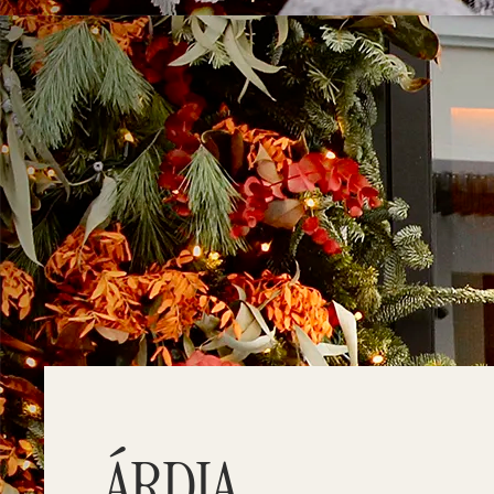
ÁRDIA