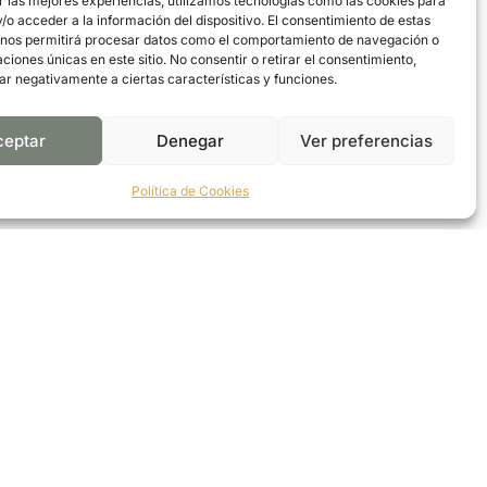
r las mejores experiencias, utilizamos tecnologías como las cookies para
o acceder a la información del dispositivo. El consentimiento de estas
 nos permitirá procesar datos como el comportamiento de navegación o
caciones únicas en este sitio. No consentir o retirar el consentimiento,
ar negativamente a ciertas características y funciones.
ceptar
Denegar
Ver preferencias
Política de Cookies