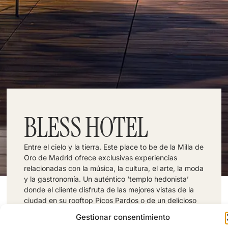
BLESS HOTEL
Entre el cielo y la tierra. Este place to be de la Milla de
Oro de Madrid ofrece exclusivas experiencias
relacionadas con la música, la cultura, el arte, la moda
y la gastronomía. Un auténtico ‘templo hedonista’
donde el cliente disfruta de las mejores vistas de la
ciudad en su rooftop Picos Pardos o de un delicioso
cóctel en sus afterworks con DJ en su Versus Lively
Gestionar consentimiento
Lounge. Su suite BLESS Wellbeing Terrace Villa