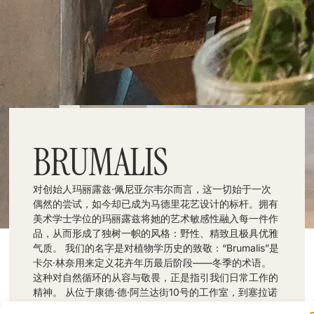
BRUMALIS
对创始人玛丽露兹·佩尼亚尔韦尔而言，这一切始于一次
偶然的尝试，如今却已成为马德里花艺设计的标杆。拥有
美术学士学位的玛丽露兹将她的艺术敏感性融入每一件作
品，从而形成了独树一帜的风格：野性、精致且极具优雅
气质。 我们的名字是对植物学历史的致敬：“Brumalis”是
卡尔·林奈用来定义花卉年历最后阶段——冬季的术语。
这种对自然循环的从容与敬畏，正是指引我们日常工作的
精神。 从位于康德·德·阿兰达街10号的工作室，到塞拉诺
区埃尔科特英格斯百货的展厅，我们设计的作品涵盖日常