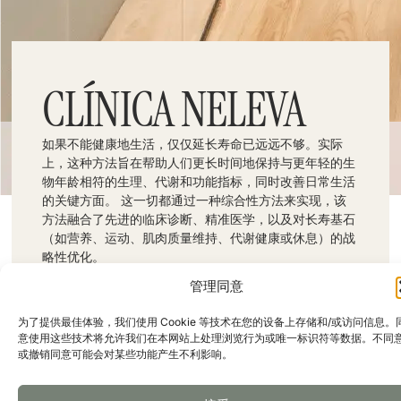
CLÍNICA NELEVA
如果不能健康地生活，仅仅延长寿命已远远不够。实际
上，这种方法旨在帮助人们更长时间地保持与更年轻的生
物年龄相符的生理、代谢和功能指标，同时改善日常生活
的关键方面。 这一切都通过一种综合性方法来实现，该
方法融合了先进的临床诊断、精准医学，以及对长寿基石
（如营养、运动、肌肉质量维持、代谢健康或休息）的战
略性优化。
地址：西班牙马德里，克劳迪奥·科埃略街19号
管理同意
电话：914 315 950 / 914 315 840
关注我们：
为了提供最佳体验，我们使用 Cookie 等技术在您的设备上存储和/或访问信息。
意使用这些技术将允许我们在本网站上处理浏览行为或唯一标识符等数据。不同
或撤销同意可能会对某些功能产生不利影响。
网站
谷歌地图