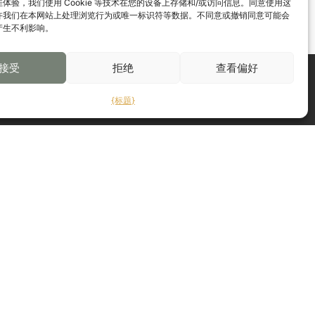
体验，我们使用 Cookie 等技术在您的设备上存储和/或访问信息。同意使用这
许我们在本网站上处理浏览行为或唯一标识符等数据。不同意或撤销同意可能会
产生不利影响。
接受
拒绝
查看偏好
联系我们
{标题}