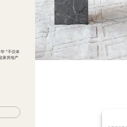
奢华 "不仅体
这家房地产