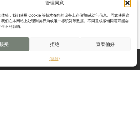
管理同意
体验，我们使用 Cookie 等技术在您的设备上存储和/或访问信息。同意使用这
许我们在本网站上处理浏览行为或唯一标识符等数据。不同意或撤销同意可能会
产生不利影响。
接受
拒绝
查看偏好
联系我们
{标题}