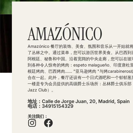
AMAZÓNICO
Amazónico 餐厅的装饰、美食、氛围和音乐从一开始就
了丛林之中。通过菜单，您可以游历世界美食。从巴西到
阿根廷、秘鲁和中国。沿着宽阔的中央走廊，您可以在玻
到各种令人惊奇的烤肉：espeto malagueño、印度唐
根廷烤肉、巴西烤肉...... "亚马逊烤肉 "与烤carabiner
合在一起。此外，餐厅还设有一个日式酒吧和一个郁郁葱
一楼是专为会员提供的高级爵士乐场所：丛林爵士俱乐部（J
Jazz Club）。
地址：Calle de Jorge Juan, 20, Madrid, Spain
电话：34915154329
关注我们：