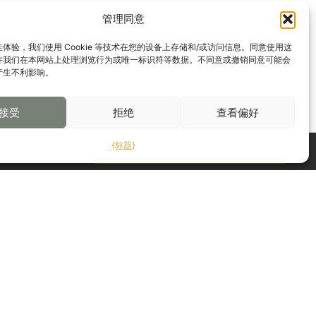
管理同意
体验，我们使用 Cookie 等技术在您的设备上存储和/或访问信息。同意使用这
许我们在本网站上处理浏览行为或唯一标识符等数据。不同意或撤销同意可能会
产生不利影响。
接受
拒绝
查看偏好
{标题}
联系我们