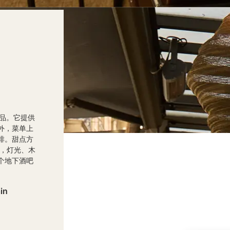
产品。它提供
外，菜单上
排。甜点方
计，灯光、木
个地下酒吧
in