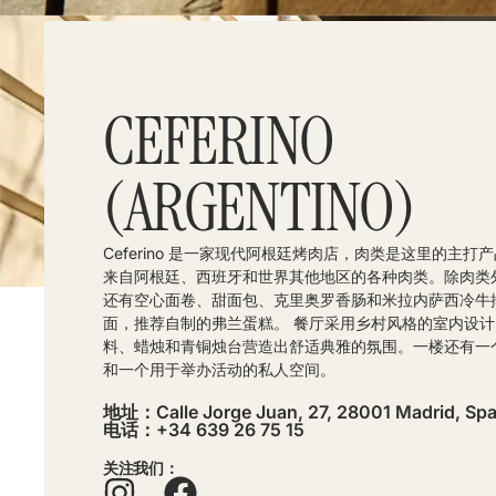
CEFERINO
(ARGENTINO)
Ceferino 是一家现代阿根廷烤肉店，肉类是这里的主打
来自阿根廷、西班牙和世界其他地区的各种肉类。除肉类
还有空心面卷、甜面包、克里奥罗香肠和米拉内萨西冷牛
面，推荐自制的弗兰蛋糕。 餐厅采用乡村风格的室内设
料、蜡烛和青铜烛台营造出舒适典雅的氛围。一楼还有一
和一个用于举办活动的私人空间。
地址：Calle Jorge Juan, 27, 28001 Madrid, Spa
电话：+34 639 26 75 15
关注我们：