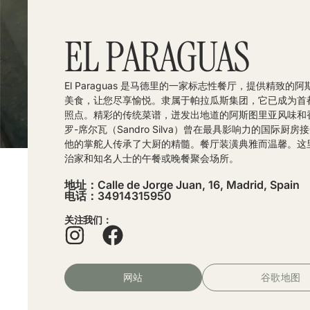
EL PARAGUAS
El Paraguas 是马德里的一家标志性餐厅，提供精致的
美食，让您尽享愉悦。隶属于帕拉瓜斯集团，它已成为首
照点。精彩的传统菜谱，迸发出地道的阿斯图里亚风味和
罗-席尔瓦（Sandro Silva）曾在最具影响力的国际厨
他的掌舵人传承了大厨的精髓。餐厅装潢典雅而温馨。这
治家和知名人士的午餐或晚餐聚会场所。
地址：Calle de Jorge Juan, 16, Madrid, Spain
电话：34914315950
关注我们：
网站
谷歌地图