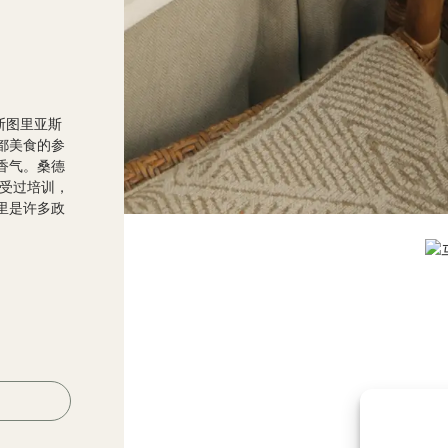
阿斯图里亚斯
都美食的参
香气。桑德
房接受过培训，
里是许多政